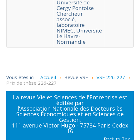
Université de
Cergy Pontoise
Chercheur
associé,
laboratoire
NIMEC, Université
Le Havre-
Normandie
Vous êtes ici :
Accueil
Revue VSE
VSE 226-227
Prix de thèse 226-227
La revue Vie et Sciences de l'Entreprise est
éditée par
l'Association Nationale des Docteurs ès
Sciences Économiques et en Sciences de
Gestion.
111 avenue Victor Hugo - 75784 Paris Cedex
16
Back to Top