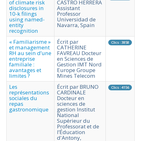
of climate risk
CASTRO HERRERA
disclosures in
Assistant
10-k filings
Professor
using named-
Universidad de
entity
Navarra, Spain
recognition
« Familiarisme »
Écrit par
Clics : 3858
et management
CATHERINE
RH au sein d’une
FAVREAU Docteur
entreprise
en Sciences de
familiale :
Gestion IMT Nord
avantages et
Europe Groupe
limites ?
Mines Telecom
Les
Écrit par BRUNO
Clics : 4156
représentations
CARDINALE
sociales du
Docteur en
repas
sciences de
gastronomique
gestion Institut
National
Supérieur du
Professorat et de
l’Éducation
d'Antony,